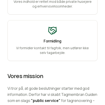
Vores indhold er rettet mod både private husejere
og erhvervsvirksomheder.
Formidling
Vi formidler kontakt til fagfolk, men udfører ikke
selv tagarbejde.
Vores mission
Vi tror på, at gode beslutninger starter med god
information. Derfor har vi skabt Tagmembran Guiden
som en slags
"public service"
for tagrenovering –