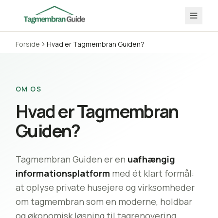
Forside
Hvad er Tagmembran Guiden?
OM OS
Hvad er Tagmembran
Guiden?
Tagmembran Guiden er en
uafhængig
informationsplatform
med ét klart formål:
at oplyse private husejere og virksomheder
om tagmembran som en moderne, holdbar
og økonomisk løsning til tagrenovering.