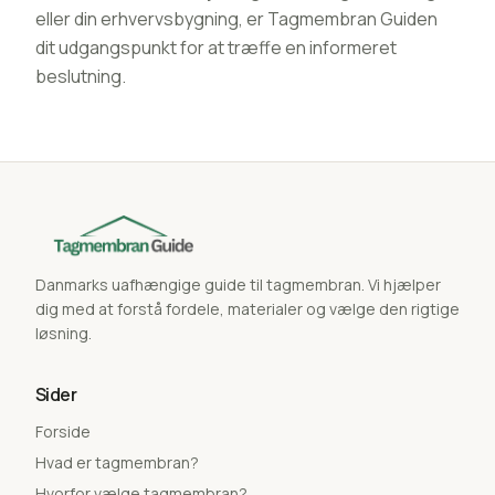
eller din erhvervsbygning, er Tagmembran Guiden
dit udgangspunkt for at træffe en informeret
beslutning.
Danmarks uafhængige guide til tagmembran. Vi hjælper
dig med at forstå fordele, materialer og vælge den rigtige
løsning.
Sider
Forside
Hvad er tagmembran?
Hvorfor vælge tagmembran?