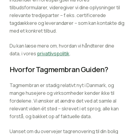
tilbudsformularer, videregiver vi dine oplysninger til
relevante tredjeparter – f.eks. certificerede
tagdækkere og leverandører – som kan kontakte dig
med et konkret tilbud.
Du kan læse mere om, hvordan vi håndterer dine
data, i vores
privatlivspolitik
.
Hvorfor Tagmembran Guiden?
Tagmembran er stadig relativt nyt i Danmark, og
mange husejere og virksomheder kender ikke til
fordelene. Vi ønsker at ændre det ved at samle al
relevant viden ét sted – skrevet i et sprog, alle kan
forstå, og bakket op af faktuelle data.
Uanset om du overvejer tagrenovering til din bolig