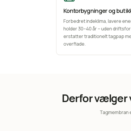
Kontorbygninger og butik
Forbedret indeklima, lavere ene
holder 30–40 år – uden driftsf
erstatter traditionelt tagpap 
overflade.
Derfor vælger
Tagmembran er 