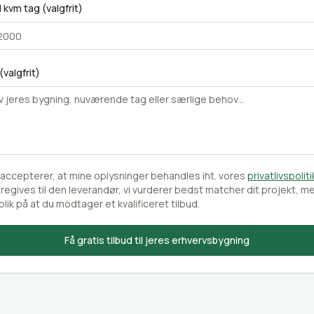
l kvm tag (valgfrit)
valgfrit)
accepterer, at mine oplysninger behandles iht. vores
privatlivspoliti
regives til den leverandør, vi vurderer bedst matcher dit projekt, m
lik på at du modtager et kvalificeret tilbud.
Få gratis tilbud til jeres erhvervsbygning