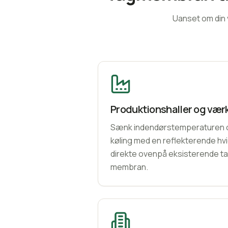
Uanset om din v
Produktionshaller og vær
Sænk indendørstemperaturen o
køling med en reflekterende hv
direkte ovenpå eksisterende 
membran.