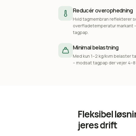
Reducér overophedning
Hvid tagmembran reflekterer 
overfladetemperatur markant – 
tagpap.
Minimal belastning
Med kun 1–2 kg/kvm belaster t
– modsat tagpap der vejer 4–8
Fleksibel løsni
jeres drift