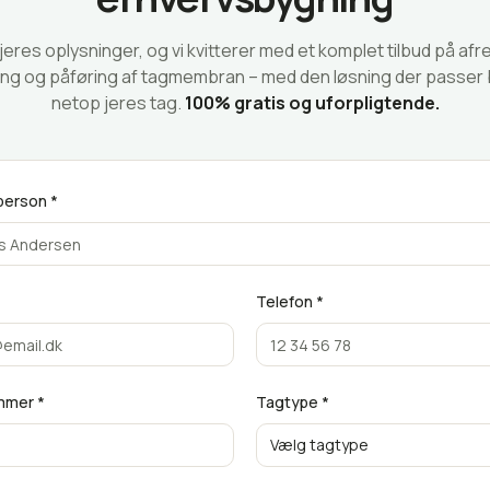
 jeres oplysninger, og vi kvitterer med et komplet tilbud på afr
ng og påføring af tagmembran – med den løsning der passer b
netop jeres tag.
100% gratis og uforpligtende.
person *
Telefon *
mmer *
Tagtype *
Vælg tagtype