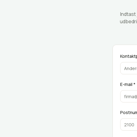
Indtast
udbedri
Kontakt
E-mail *
Postnu